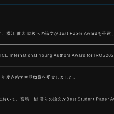
て、横江 健太 助教らの論文がBest Paper Awardを受
 International Young Authors Award for IR
和７年度赤﨑学生奨励賞を受賞しました。
25において、宮嶋一樹 君らの論文がBest Student Pape