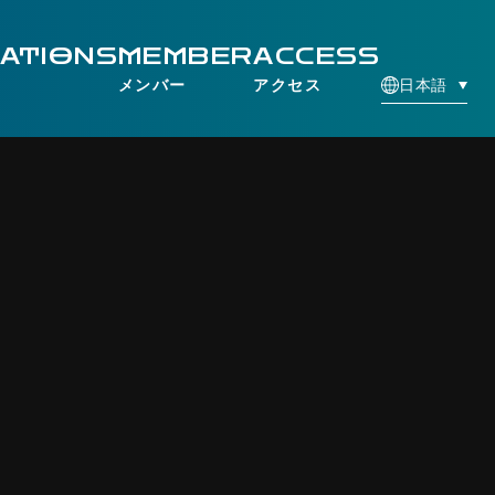
CATIONS
MEMBER
ACCESS
日本語