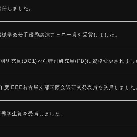
着任しました。
本機械学会若手優秀講演フェロー賞を受賞しました。
別研究員(DC1)から特別研究員(PD)に資格変更されまし
25年度IEEE名古屋支部国際会議研究発表賞を受賞しました
E優秀学生賞を受賞しました。